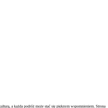
ą kulturą, a każda podróż może stać się pięknym wspomnieniem. Strona