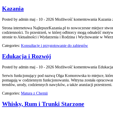
Kazania
Posted by admin
maj - 10 - 2026
Możliwość komentowania
Kazania
z
Strona internetowa NajlepszeKazania.pl to nowoczesne miejsce stwor
codzienności. To przestrzeń, w której odbiorcy mogą odnaleźć moty
stronie to Aktualności i Wydarzenia i Rodzina i Wychowanie w Wierz
Categories:
Konsultacje i przygotowanie do zabiegów
Edukacja i Rozwój
Posted by admin
maj - 10 - 2026
Możliwość komentowania
Edukacja
Serwis funkcjonujący pod nazwą Olga Komorowska to miejsce, które int
pomagają w codziennym funkcjonowaniu. Witryna została opracowana z
trendów, urody, codziennych nawyków, a także aranżacji przestrzeni.
Categories:
Matura z Chemii
Whisky, Rum i Trunki Starzone