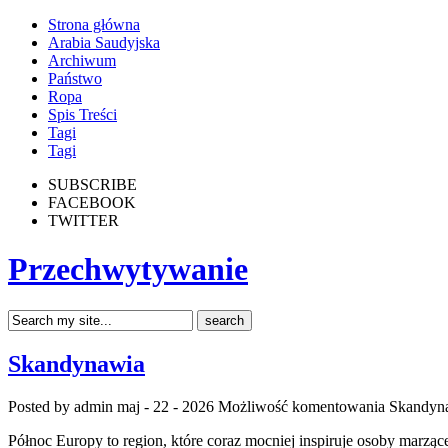
Strona główna
Arabia Saudyjska
Archiwum
Państwo
Ropa
Spis Treści
Tagi
Tagi
SUBSCRIBE
FACEBOOK
TWITTER
Przechwytywanie
Skandynawia
Posted by admin
maj - 22 - 2026
Możliwość komentowania
Skandyn
Północ Europy to region, które coraz mocniej inspiruje osoby marząc