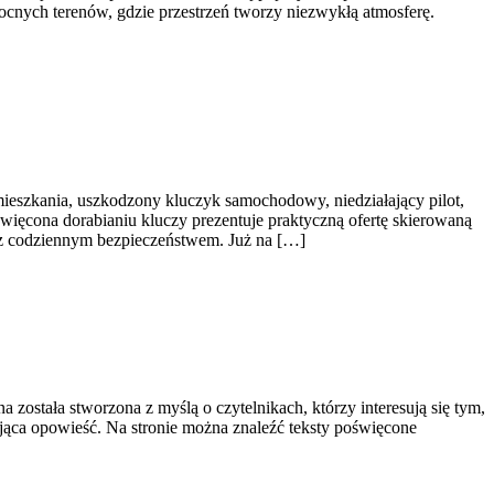
łnocnych terenów, gdzie przestrzeń tworzy niezwykłą atmosferę.
ieszkania, uszkodzony kluczyk samochodowy, niedziałający pilot,
więcona dorabianiu kluczy prezentuje praktyczną ofertę skierowaną
z codziennym bezpieczeństwem. Już na […]
 została stworzona z myślą o czytelnikach, którzy interesują się tym,
nująca opowieść. Na stronie można znaleźć teksty poświęcone