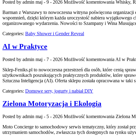
Posted by admin
maj - 9 - 2026
Możliwość komentowania
Whisky, R
Barman z Warszawy to nowoczesna witryna poświęcona organizacji dr
wspomnień, dzięki którym każda uroczystość nabiera wyjątkowego c
organizowanego wydarzenia. Nowości to Szampany i Wina Musujące 
Categories:
Baby Shower i Gender Reveal
AI w Praktyce
Posted by admin
maj - 7 - 2026
Możliwość komentowania
AI w Prak
Sklep-Feniks.pl to nowoczesna przestrzeń dla osób, które cenią spr
użytkownikach poszukujących praktycznych produktów, które sprawdz
Sztuczna Inteligencja (AI). Oferta sklepu została opracowana w ta
Categories:
Domowe sery, jogurty i nabiał DIY
Zielona Motoryzacja i Ekologia
Posted by admin
maj - 5 - 2026
Możliwość komentowania
Zielona Mo
Moto Concierge to samochodowy serwis tematyczny, który został prz
utrzymaniem samochodów, zwłaszcza tych dostępnych na rynku używa