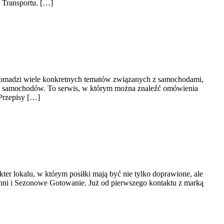
ć Transportu. […]
 gromadzi wiele konkretnych tematów związanych z samochodami,
nia samochodów. To serwis, w którym można znaleźć omówienia
Przepisy […]
ter lokalu, w którym posiłki mają być nie tylko doprawione, ale
chni i Sezonowe Gotowanie. Już od pierwszego kontaktu z marką