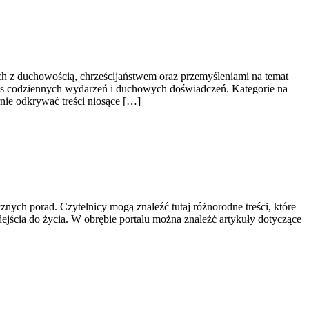
ch z duchowością, chrześcijaństwem oraz przemyśleniami na temat
ens codziennych wydarzeń i duchowych doświadczeń. Kategorie na
rnie odkrywać treści niosące […]
znych porad. Czytelnicy mogą znaleźć tutaj różnorodne treści, które
jścia do życia. W obrębie portalu można znaleźć artykuły dotyczące