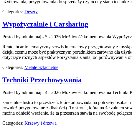
użytkowania, przygotowania do sprzedaży czy oceny stanu techniczne
Categories:
Desery
Wypożyczalnie i Carsharing
Posted by admin
maj - 5 - 2026
Możliwość komentowania
Wypożycza
Rentdabcar to tematyczny serwis internetowy przygotowany z myślą 
dzięki czemu może być praktycznym poradnikiem zarówno dla użytko
dotyczące różnych aspektów korzystania z auta, od porównywania of
Categories:
Metale Szlachetne
Techniki Przechowywania
Posted by admin
maj - 4 - 2026
Możliwość komentowania
Techniki 
kameralne bistro to przestrzeń, które odpowiada na potrzeby osobach
również przygotowane z dbałością. To strona, która może zainteres
można odnieść wrażenie, że ta przestrzeń stawia na swobodę połączo
Categories:
Krzewy i drzewa