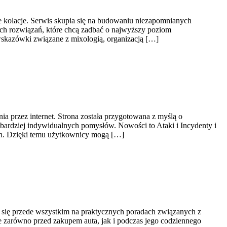
e kolacje. Serwis skupia się na budowaniu niezapomnianych
ch rozwiązań, które chcą zadbać o najwyższy poziom
skazówki związane z mixologią, organizacją […]
a przez internet. Strona została przygotowana z myślą o
bardziej indywidualnych pomysłów. Nowości to Ataki i Incydenty i
ach. Dzięki temu użytkownicy mogą […]
 się przede wszystkim na praktycznych poradach związanych z
 zarówno przed zakupem auta, jak i podczas jego codziennego